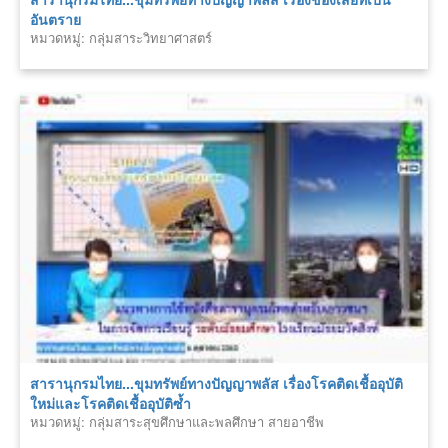
อันตราย
หมวดหมู่: กลุ่มสาระวิทยาศาสตร์
สารานุกรมไทย...ขุมทรัพย์ทางปัญญาพลัส เรื่องโรคติดเชื้ออุบัติ
ใหม่และโรคติดเชื้ออุบัติซ้ำ
หมวดหมู่: กลุ่มสาระสุขศึกษาและพลศึกษา สายอาชีพ