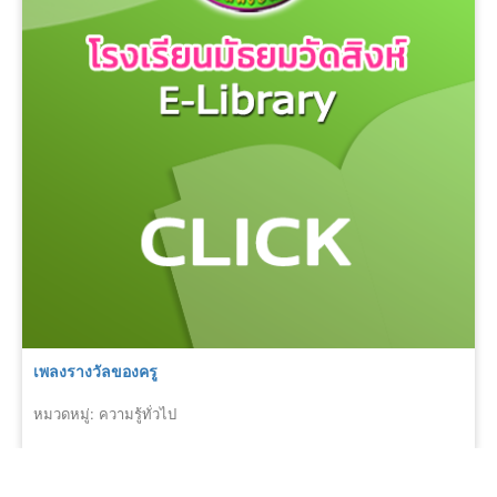
เพลงรางวัลของครู
หมวดหมู่: ความรู้ทั่วไป