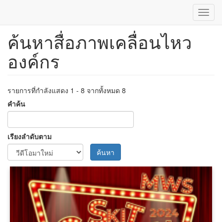
Toggl
navig
ค้นหาสื่อภาพเคลื่อนไหว
ข้าม
ไป
องค์กร
ยัง
เนื้อหา
หลัก
รายการที่กำลังแสดง 1 - 8 จากทั้งหมด 8
คำค้น
เรียงลำดับตาม
ค้นหา