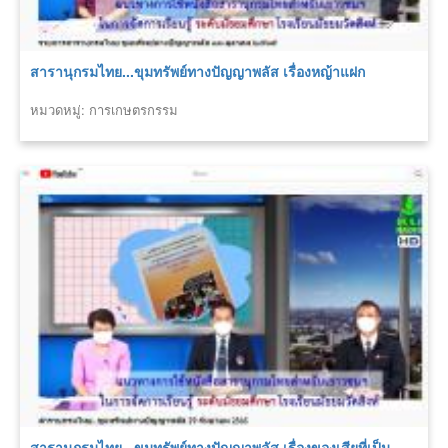
สารานุกรมไทย...ขุมทรัพย์ทางปัญญาพลัส เรื่องหญ้าแฝก
หมวดหมู่: การเกษตรกรรม
สารานุกรมไทย...ขุมทรัพย์ทางปัญญาพลัส เรื่องของเสียที่เป็น