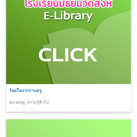
ร้อยใจมากราบครู
หมวดหมู่: ความรู้ทั่วไป