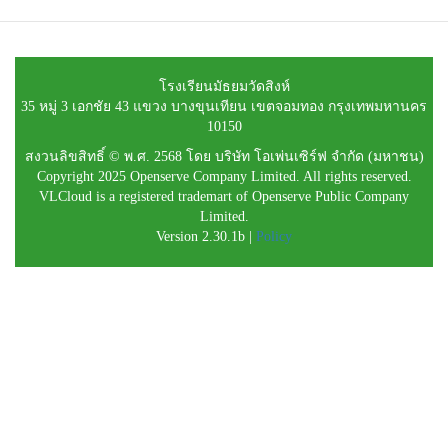
โรงเรียนมัธยมวัดสิงห์
35 หมู่ 3 เอกชัย 43 แขวง บางขุนเทียน เขตจอมทอง กรุงเทพมหานคร
10150
สงวนลิขสิทธิ์ © พ.ศ. 2568 โดย บริษัท โอเพ่นเซิร์ฟ จำกัด (มหาชน)
Copyright 2025 Openserve Company Limited. All rights reserved.
VLCloud is a registered trademart of Openserve Public Company
Limited.
Version 2.30.1b |
Policy